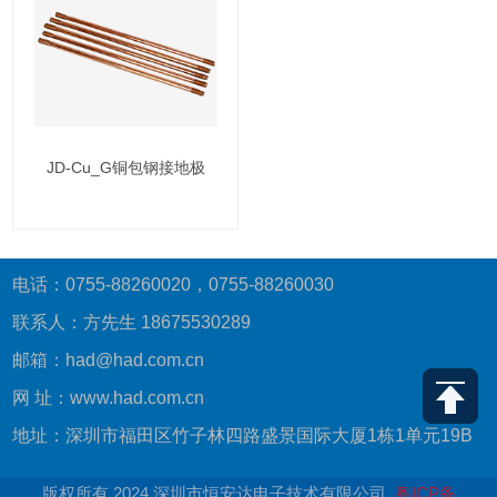
JD-Cu_G铜包钢接地极
电话：0755-88260020，0755-88260030
联系人：方先生 18675530289
邮箱：had@had.com.cn
网 址：www.had.com.cn
地址：深圳市福田区竹子林四路盛景国际大厦1栋1单元19B
版权所有 2024 深圳市恒安达电子技术有限公司
粤ICP备