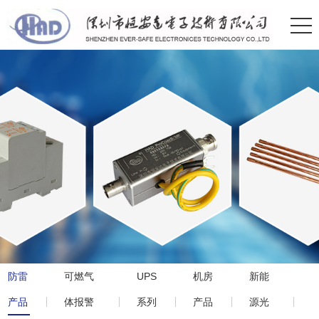
防雷
可燃气
UPS
机房
新能
产品
体报警
系列
产品
源光