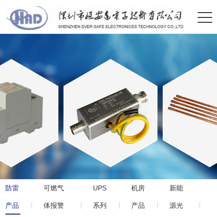
防雷
可燃气
UPS
机房
新能
产品
体报警
系列
产品
源光