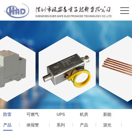
防雷
可燃气
UPS
机房
新能
产品
体报警
系列
产品
源光