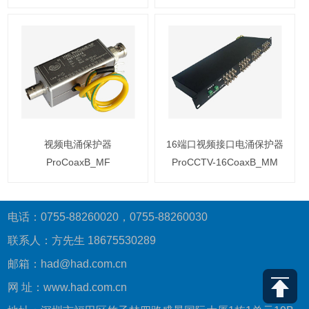
视频电涌保护器
16端口视频接口电涌保护器
ProCoaxB_MF
ProCCTV-16CoaxB_MM
电话：0755-88260020，0755-88260030
联系人：方先生 18675530289
邮箱：had@had.com.cn
网 址：www.had.com.cn