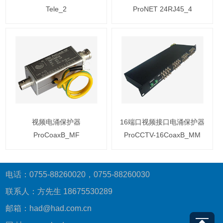
Tele_2
ProNET 24RJ45_4
视频电涌保护器
16端口视频接口电涌保护器
ProCoaxB_MF
ProCCTV-16CoaxB_MM
电话：0755-88260020，0755-88260030
联系人：方先生 18675530289
邮箱：had@had.com.cn