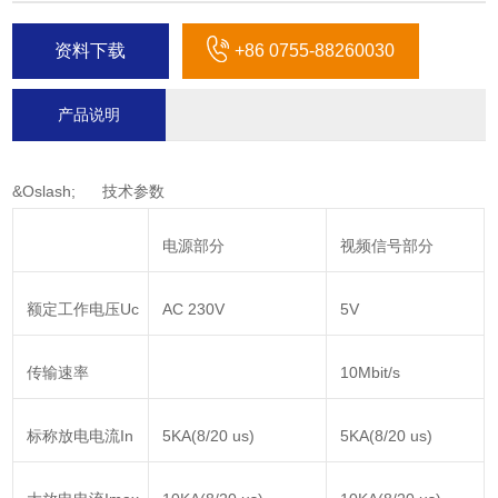
资料下载
+86 0755-88260030
产品说明
&Oslash; 技术参数
电源部分
视频信号部分
额定工作电压Uc
AC 230V
5V
传输速率
10Mbit/s
标称放电电流In
5KA(8/20 us)
5KA(8/20 us)