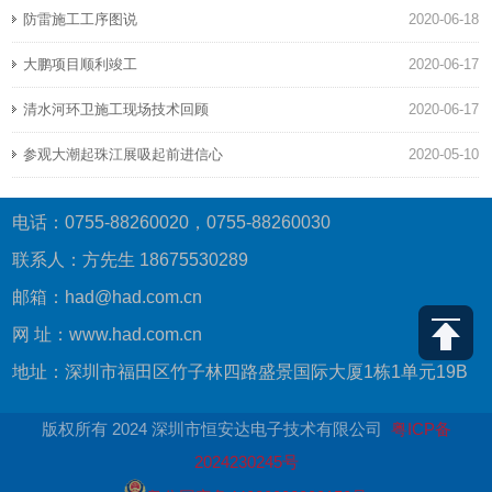
防雷施工工序图说
2020-06-18
大鹏项目顺利竣工
2020-06-17
清水河环卫施工现场技术回顾
2020-06-17
参观大潮起珠江展吸起前进信心
2020-05-10
电话：0755-88260020，0755-88260030
联系人：方先生 18675530289
邮箱：had@had.com.cn
网 址：www.had.com.cn
地址：深圳市福田区竹子林四路盛景国际大厦1栋1单元19B
版权所有 2024 深圳市恒安达电子技术有限公司
粤ICP备
2024230245号