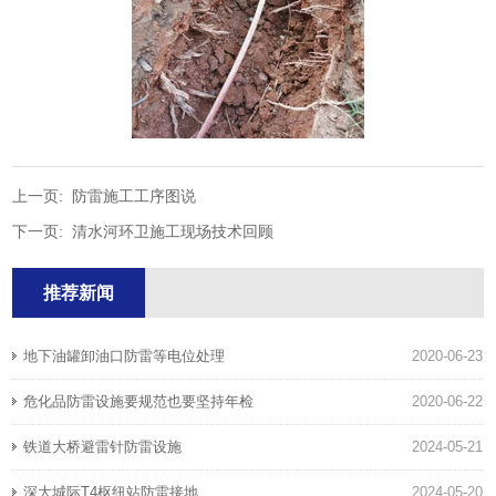
上一页:
防雷施工工序图说
下一页:
清水河环卫施工现场技术回顾
推荐新闻
地下油罐卸油口防雷等电位处理
2020-06-23
危化品防雷设施要规范也要坚持年检
2020-06-22
铁道大桥避雷针防雷设施
2024-05-21
深大城际T4枢纽站防雷接地
2024-05-20