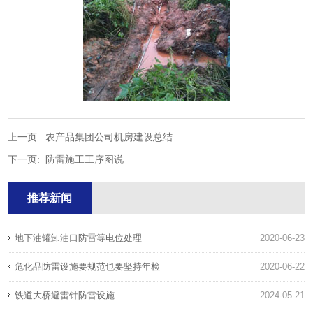
上一页:
农产品集团公司机房建设总结
下一页:
防雷施工工序图说
推荐新闻
地下油罐卸油口防雷等电位处理
2020-06-23
危化品防雷设施要规范也要坚持年检
2020-06-22
铁道大桥避雷针防雷设施
2024-05-21