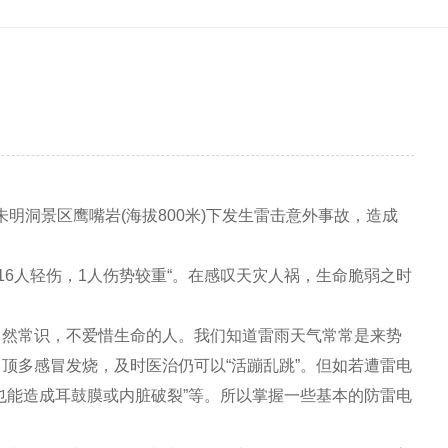
明洞景区鹰嘴岩(海拔800米)下发生雷击意外事故，造成
6人轻伤，1人伤势较重“。在感叹天灾人祸，生命脆弱之时
然常识，不爱惜生命的人。我们知道雷雨天气常常是来势
顶多感冒发烧，及时医治仍可以“活蹦乱跳”。但如若遭雷电
也能造成耳鼓膜或内脏破裂”等。所以掌握一些基本的防雷电