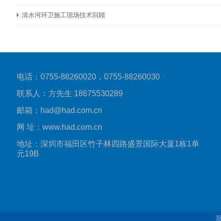
清水河环卫施工现场技术回顾
电话：0755-88260020，0755-88260030
联系人：方先生 18675530289
邮箱：had@had.com.cn
网 址：www.had.com.cn
地址：深圳市福田区竹子林四路盛景国际大厦1栋1单
元19B