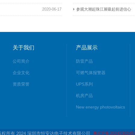
2020-06-17
参观大潮起珠江展吸起前进信心
关于我们
产品展示
公司简介
防雷产品
企业文化
可燃气体报警器
资质荣誉
UPS系列
机房产品
New energy photovoltaics
版权所有 2024 深圳市恒安达电子技术有限公司
粤ICP备202423024