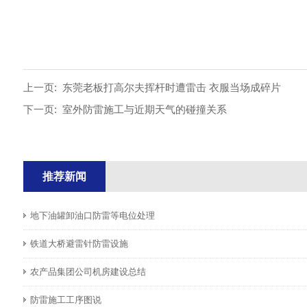
上一页:
东莞老板打高尔夫挥杆时遭雷击 衣服当场成碎片
下一页:
室外防雷施工与近期天气的碰撞关系
推荐新闻
地下油罐卸油口防雷等电位处理
铁道大桥避雷针防雷设施
农产品集团公司机房建设总结
防雷施工工序图说