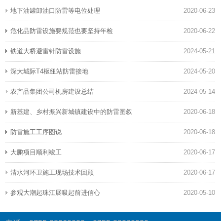
地下油罐卸油口防雷等电位处理
2020-06-23
危化品防雷设施要规范也要坚持年检
2020-06-22
铁道大桥避雷针防雷设施
2024-05-21
深大城际T4枢纽站防雷接地
2024-05-20
农产品集团公司机房建设总结
2024-05-14
新基建、乡村振兴新城镇建设中的防雷图叙
2020-06-18
防雷施工工序图说
2020-06-18
大鹏项目顺利竣工
2020-06-17
清水河环卫施工现场技术回顾
2020-06-17
参观大潮起珠江展吸起前进信心
2020-05-10