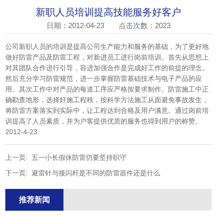
新职人员培训提高技能服务好客户
日期：2012-04-23
点击次数：2023
公司新职人员的培训是提高公司生产能力和服务的基础，为了更好地
做好防雷产品及防雷工程，对新进员工进行岗前培训。首先从思想上
对其团队合作进行引导，容进加强合作是完成好工作的前提的理念。
然后充分学习防雷规范，进一步掌握防雷基础技术与电子产品的应
用。其次工作中对产品的每道工序应严格按要求制作。防雷施工中正
确勘查地形，选择好施工程秩，按科学方法施工从面避免事故发生，
将防雷方案落实到实际中，让工程达到合格及用户满意。通过岗前培
训提高了人员素质，并为户客提供优质的服务也得到用户的称赞。
2012-4-23
上一页:
五一小长假休防雷仍要坚持职守
下一页:
避雷针与接闪杆是不同的防雷器件还是什么
推荐新闻