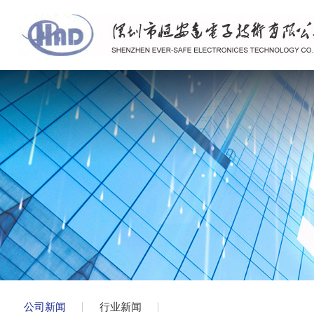
公司新闻
行业新闻