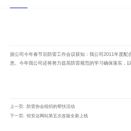
据公司今年春节后防雷工作会议获知：我公司2011年度
患。今年我公司还将努力提高防雷规范的学习确保落实，
上一页:
防雷协会组织的帮扶活动
下一页:
恒安达网站第五次改版全新上线