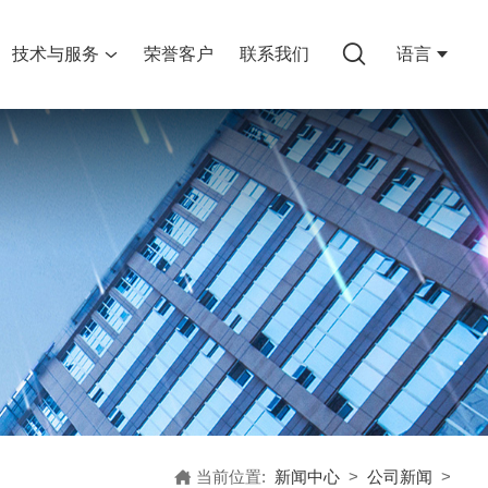
技术与服务
荣誉客户
联系我们
语言
当前位置:
新闻中心
>
公司新闻
>