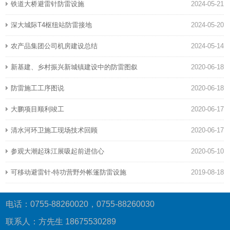
铁道大桥避雷针防雷设施
2024-05-21
深大城际T4枢纽站防雷接地
2024-05-20
农产品集团公司机房建设总结
2024-05-14
新基建、乡村振兴新城镇建设中的防雷图叙
2020-06-18
防雷施工工序图说
2020-06-18
大鹏项目顺利竣工
2020-06-17
清水河环卫施工现场技术回顾
2020-06-17
参观大潮起珠江展吸起前进信心
2020-05-10
可移动避雷针-特功营野外帐篷防雷设施
2019-08-18
电话：0755-88260020，0755-88260030
联系人：方先生 18675530289