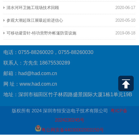
清水河环卫施工现场技术回顾
2020-06-17
参观大潮起珠江展吸起前进信心
2020-05-10
可移动避雷针-特功营野外帐篷防雷设施
2019-08-18
电话：0755-88260020，0755-88260030
联系人：方先生 18675530289
邮箱：had@had.com.cn
网 址：www.had.com.cn
地址：深圳市福田区竹子林四路盛景国际大厦1栋1单元19B
版权所有 2024 深圳市恒安达电子技术有限公司
粤ICP备
2024230245号
粤公网安备44030002003150号