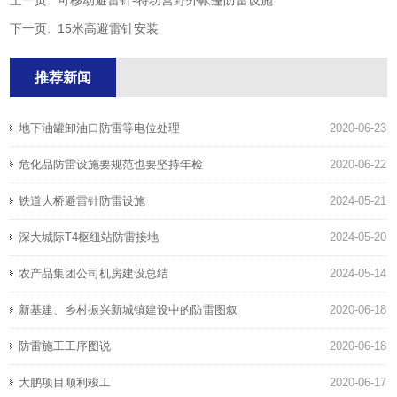
上一页:
可移动避雷针-特功营野外帐篷防雷设施
下一页:
15米高避雷针安装
推荐新闻
地下油罐卸油口防雷等电位处理
2020-06-23
危化品防雷设施要规范也要坚持年检
2020-06-22
铁道大桥避雷针防雷设施
2024-05-21
深大城际T4枢纽站防雷接地
2024-05-20
农产品集团公司机房建设总结
2024-05-14
新基建、乡村振兴新城镇建设中的防雷图叙
2020-06-18
防雷施工工序图说
2020-06-18
大鹏项目顺利竣工
2020-06-17