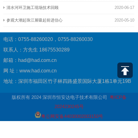
清水河环卫施工现场技术回顾
2020-06-17
参观大潮起珠江展吸起前进信心
2020-05-10
电话：0755-88260020，0755-88260030
联系人：方先生 18675530289
邮箱：had@had.com.cn
网 址：www.had.com.cn
地址：深圳市福田区竹子林四路盛景国际大厦1栋1单元19B
版权所有 2024 深圳市恒安达电子技术有限公司
粤ICP备
2024230245号
粤公网安备44030002003150号