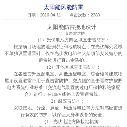
太阳能风能防雷
日期：2016-04-11
点击次数：2380
太阳能
防雷接地设计
1）直击雷防护
（
1）光伏电池方阵区域直击雷防护：
根据项目场地的地形特征和地质特点，在光伏阵列区域
不单独设置避雷针，仅在光伏发电组件支架顶部安装短小的
避雷针进行直击雷防护。
（
2）其他区域直击雷防护：
在各逆变升压配电室、高低压配电室、综合楼等建筑物
屋顶设置避雷带用于直击雷防护。交流侧的直击雷防护按照
电力系统行业标准《交流电气装置的过电压保护和绝缘配
合》进行，在
10kV线路上设置避雷线。
2）感应雷防护：
采取接地、分流、屏蔽、均压等电位等方法对感应雷进
行有效的防护，以保证人身和设备的安全。
（
1）光伏电池方阵接地措施：