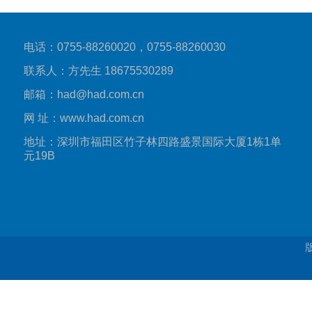
电话：0755-88260020，0755-88260030
联系人：方先生 18675530289
邮箱：had@had.com.cn
网 址：www.had.com.cn
地址：深圳市福田区竹子林四路盛景国际大厦1栋1单
元19B