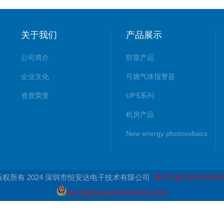
关于我们
产品展示
公司简介
防雷产品
企业文化
可燃气体报警器
资质荣誉
UPS系列
机房产品
New energy photovoltaics
版权所有 2024 深圳市恒安达电子技术有限公司
粤ICP备202423024
粤公网安备44030002003150号